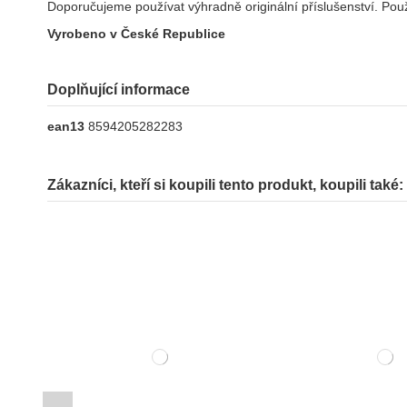
Doporučujeme používat výhradně originální příslušenství. Použ
Vyrobeno v České Republice
Doplňující informace
ean13
8594205282283
Zákazníci, kteří si koupili tento produkt, koupili také: