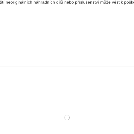
ití neoriginálních náhradních dílů nebo příslušenství může vést k pošk