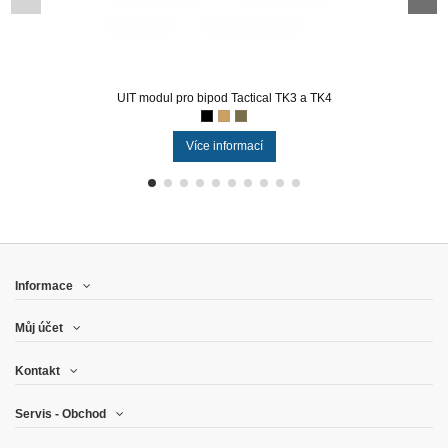
UIT modul pro bipod Tactical TK3 a TK4
Více informací
Informace
Můj účet
Kontakt
Servis - Obchod