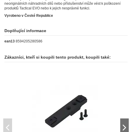
neoriginálních náhradních dílů nebo příslušenství může vést k poškození
produktů Tactical EVO nebo k jejich nesprávné funkci.
Vyrobeno v České Republice
Doplňující informace
ean13
8594205280586
Zákazníci, kteří si koupili tento produkt, koupili také: