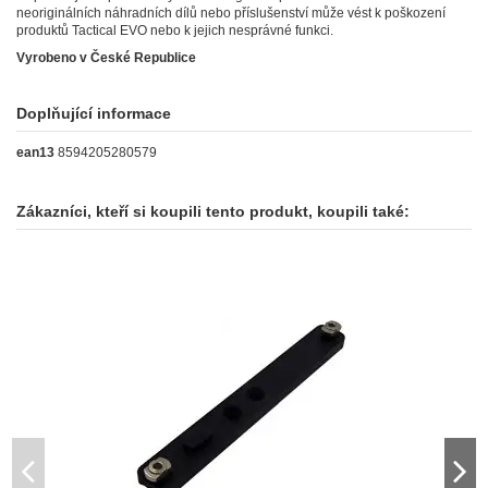
neoriginálních náhradních dílů nebo příslušenství může vést k poškození
produktů Tactical EVO nebo k jejich nesprávné funkci.
Vyrobeno v České Republice
Doplňující informace
ean13
8594205280579
Zákazníci, kteří si koupili tento produkt, koupili také: