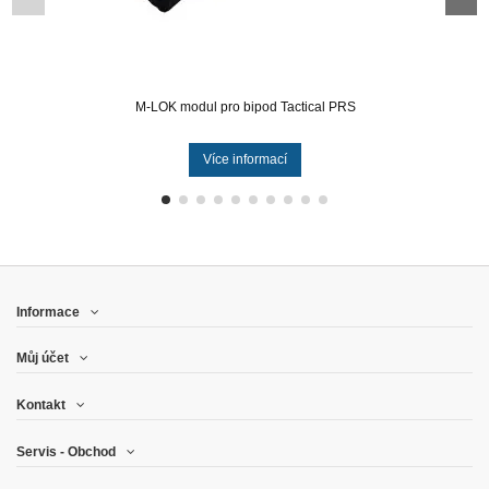
M-LOK modul pro bipod Tactical PRS
Více informací
Informace
Můj účet
Kontakt
Servis - Obchod