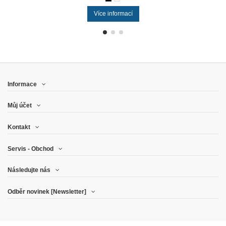
Více informací
Informace
Můj účet
Kontakt
Servis - Obchod
Následujte nás
Odběr novinek [Newsletter]