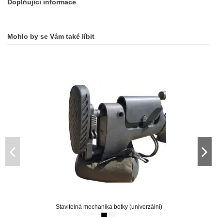
Doplňující informace
Mohlo by se Vám také líbit
Stavitelná mechanika botky (univerzální)