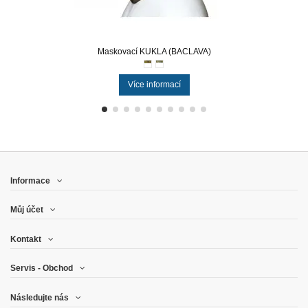
Maskovací KUKLA (BACLAVA)
Více informací
Informace
Můj účet
Kontakt
Servis - Obchod
Následujte nás