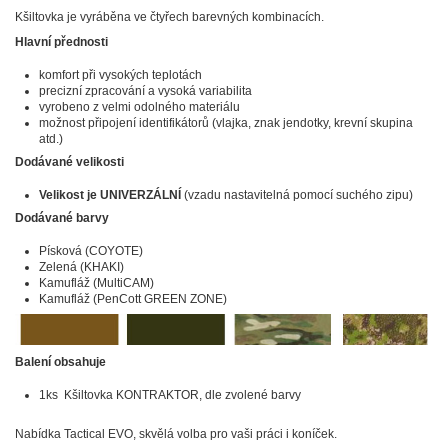
Kšiltovka je vyráběna ve čtyřech barevných kombinacích.
Hlavní přednosti
komfort při vysokých teplotách
precizní zpracování a vysoká variabilita
vyrobeno z velmi odolného materiálu
možnost připojení identifikátorů (vlajka, znak jendotky, krevní skupina
atd.)
Dodávané velikosti
Velikost je UNIVERZÁLNÍ
(vzadu nastavitelná pomocí suchého zipu)
Dodávané barvy
Písková (COYOTE)
Zelená (KHAKI)
Kamufláž (MultiCAM)
Kamufláž (PenCott GREEN ZONE)
Balení obsahuje
1ks Kšiltovka KONTRAKTOR, dle zvolené barvy
Nabídka Tactical EVO, skvělá volba pro vaši práci i koníček.