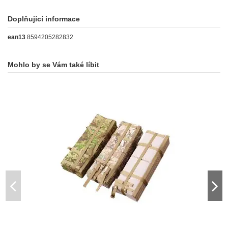
Doplňující informace
ean13
8594205282832
Mohlo by se Vám také líbit