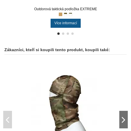
Outdorová taktická podložka EXTREME
Více informací
Zákazníci, kteří si koupili tento produkt, koupili také: