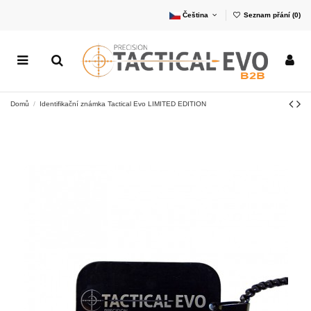
Čeština
Seznam přání (
0
)
Domů
Identifikační známka Tactical Evo LIMITED EDITION