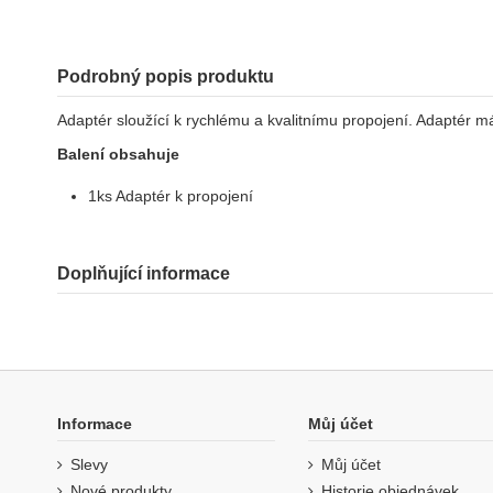
Podrobný popis produktu
Adaptér sloužící k rychlému a kvalitnímu propojení. Adaptér m
Balení obsahuje
1ks Adaptér k propojení
Doplňující informace
Informace
Můj účet
Slevy
Můj účet
Nové produkty
Historie objednávek