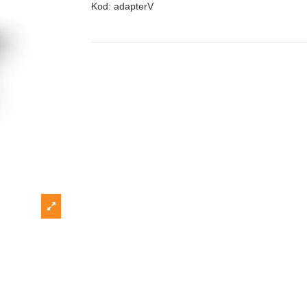
Kod:
adapterV