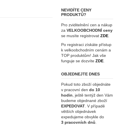
NEVIDÍTE CENY
PRODUKTŮ?
Pro zviditelnění cen a nákup
za
VELKOOBCHODNÍ ceny
se musíte registrovat
ZDE
.
Po registraci získáte přístup
k velkoobchodním cenám a
TOP produktům! Jak vše
funguje se dozvíte
ZDE
.
OBJEDNEJTE DNES
Pokud toto zboží objednáte
v pracovní den
do 10
hodin
, ještě tentýž den Vám
budeme objednané zboží
EXPEDOVAT
. V případě
větších objednávek
expedujeme obvykle do
3 pracovních dnů
.