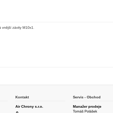
á vnější závity M10x1.
Kontakt
Servis - Obchod
Air Chrony s.r.o.
Manažer prodeje
Tomáš Polášek