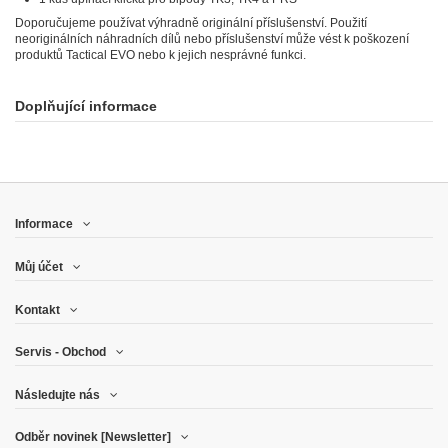
Doporučujeme používat výhradně originální příslušenství. Použití
neoriginálních náhradních dílů nebo příslušenství může vést k poškození
produktů Tactical EVO nebo k jejich nesprávné funkci.
Doplňující informace
Informace
Můj účet
Kontakt
Servis - Obchod
Následujte nás
Odběr novinek [Newsletter]