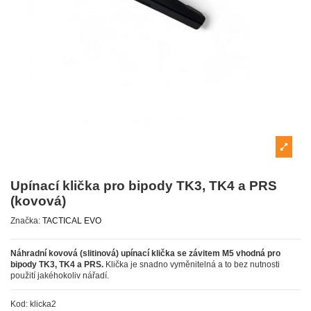
Upínací klička pro bipody TK3, TK4 a PRS
(kovová)
Značka:
TACTICAL EVO
Náhradní kovová (slitinová) upínací klička se závitem M5 vhodná pro
bipody TK3, TK4 a PRS.
Klička je snadno vyměnitelná a to bez nutnosti
použití jakéhokoliv nářadí.
Kod:
klicka2