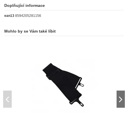
Doplňující informace
ean13
8594205281156
Mohlo by se Vám také líbit