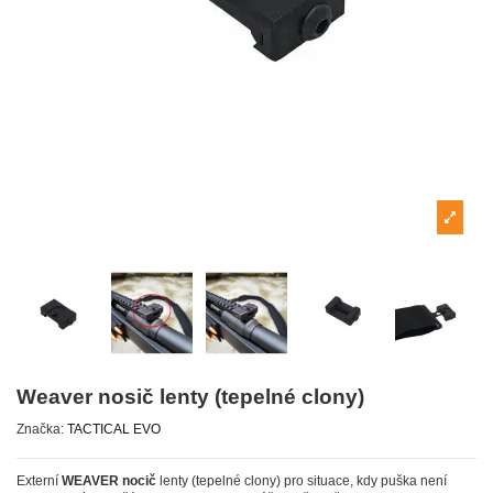
Weaver nosič lenty (tepelné clony)
Značka:
TACTICAL EVO
Externí
WEAVER nocič
lenty (tepelné clony) pro situace, kdy puška není