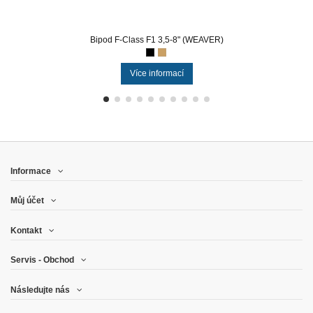
Bipod F-Class F1 3,5-8" (WEAVER)
Více informací
Informace
Můj účet
Kontakt
Servis - Obchod
Následujte nás