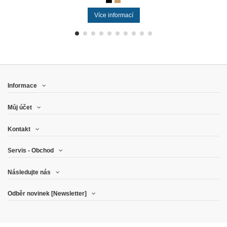
Více informací
Informace
Můj účet
Kontakt
Servis - Obchod
Následujte nás
Odběr novinek [Newsletter]