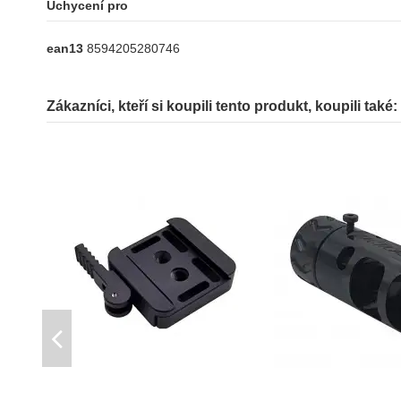
Uchycení pro
ean13
8594205280746
Zákazníci, kteří si koupili tento produkt, koupili také: