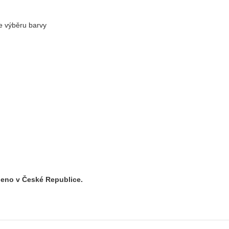
e výběru barvy
eno v České Republice.