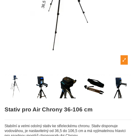
Stativ pro Air Chrony 36-106 cm
Stabilní a velmi odolný stativ ke střeleckému chronu. Stativ disponuje
vodováhou, je nastavitelný od 36,5 do 106,5 cm a má vyjímatelnou hlavici
pro snadnou montáž chronografu Air Chrony.