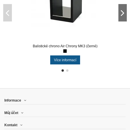
Balistické chrono Air Chrony MK3 (černé)
Více informací
Informace
Můj účet
Kontakt